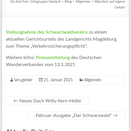
Du bist hier:
Ortsgruppe Haslach
>
Blog
>
Allgemein
>
Wandern auf eigene
Gefahr
Stellungnahme des Schwarzwaldvereins
zu einem
aktuellen Gerichtsurteils des Landgerichts Magdeburg
zum Thema „Verkehrssicherungspflicht“.
Weitere Infos:
Pressemitteilung
des Deutschen
Wanderverbandes vom 13.1.2021
lars.giesler
25. Januar 2021
Allgemein
←
Neues Dach Willy-Kern-Hütte
Februar-Ausgabe „Der Schwarzwald“
→