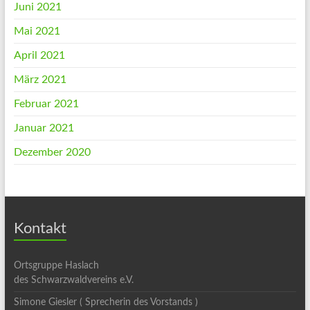
Juni 2021
Mai 2021
April 2021
März 2021
Februar 2021
Januar 2021
Dezember 2020
Kontakt
Ortsgruppe Haslach
des Schwarzwaldvereins e.V.
Simone Giesler ( Sprecherin des Vorstands )