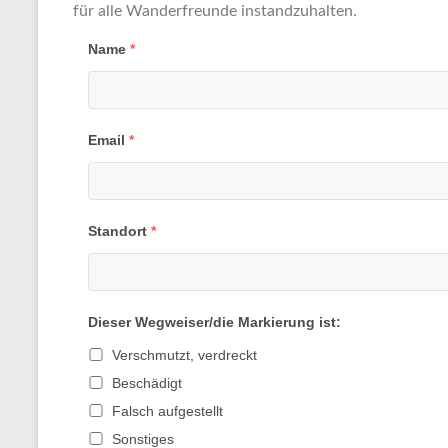
für alle Wanderfreunde instandzuhalten.
Name
*
Email
*
Standort
*
Dieser Wegweiser/die Markierung ist:
Verschmutzt, verdreckt
Beschädigt
Falsch aufgestellt
Sonstiges