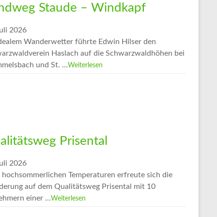
ndweg Staude – Windkapf
uli 2026
idealem Wanderwetter führte Edwin Hilser den
arzwaldverein Haslach auf die Schwarzwaldhöhen bei
melsbach und St. …
Weiterlesen
alitätsweg Prisental
uli 2026
z hochsommerlichen Temperaturen erfreute sich die
erung auf dem Qualitätsweg Prisental mit 10
nehmern einer …
Weiterlesen