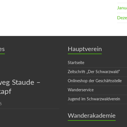
Janu
Deze
es
Hauptverein
Startseite
Zeitschrift „Der Schwarzwald“
eg Staude –
Onlineshop der Geschäftsstelle
apf
Wanderservice
Jugend im Schwarzwaldverein
6
Wanderakademie