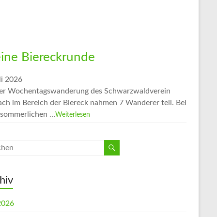
eine Biereckrunde
li 2026
er Wochentagswanderung des Schwarzwaldverein
ach im Bereich der Biereck nahmen 7 Wanderer teil. Bei
sommerlichen …
Weiterlesen
hiv
 2026