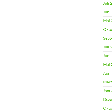
Juli
Juni
Mai 
Okto
Sept
Juli
Juni
Mai 
Apri
März
Janu
Deze
Okto