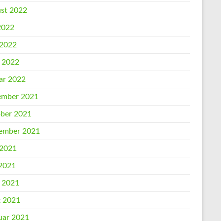
st 2022
 2022
 2022
l 2022
ar 2022
mber 2021
ber 2021
ember 2021
 2021
2021
l 2021
 2021
uar 2021