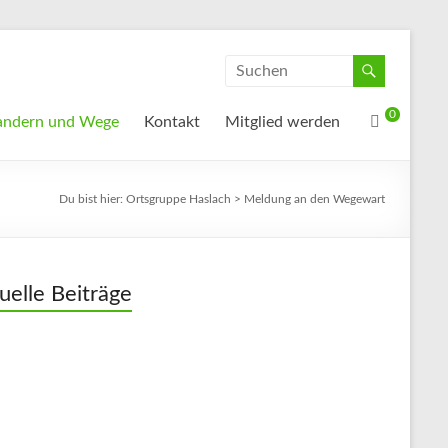
0
ndern und Wege
Kontakt
Mitglied werden
Du bist hier:
Ortsgruppe Haslach
>
Meldung an den Wegewart
uelle Beiträge