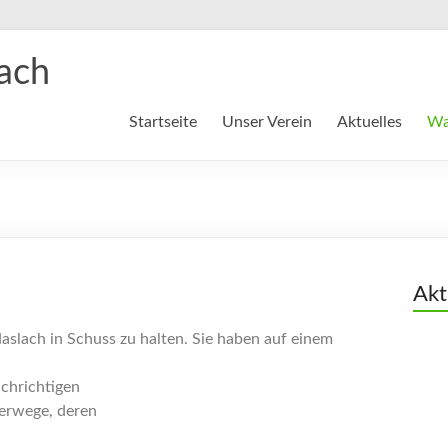
ach
Startseite
Unser Verein
Aktuelles
Wa
Akt
lach in Schuss zu halten. Sie haben auf einem
chrichtigen
derwege, deren