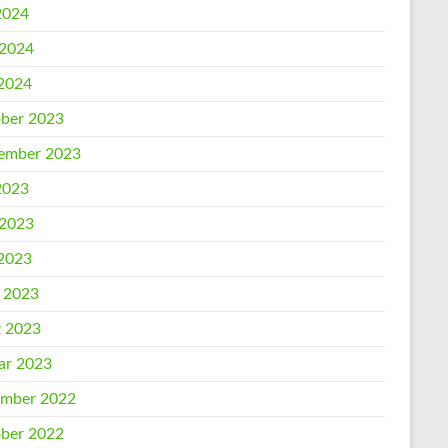
 2024
 2024
2024
ber 2023
ember 2023
 2023
 2023
2023
l 2023
 2023
ar 2023
mber 2022
ber 2022