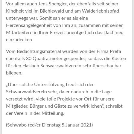
Vor allem auch Jens Spengler, der ebenfalls seit seiner
Kindheit viel im Bächlewald und am Walderlebnispfad
unterwegs war. Somit sah er es als eine
Herzensangelegenheit von Ihm an, zusammen mit seinen
Mitarbeitern in Ihrer Freizeit unentgeltlich das Dach neu
einzudecken.
Vom Bedachtungsmaterial wurden von der Firma Prefa
ebenfalls 30 Quadratmeter gespendet, so dass die Kosten
für den Haslach Schwarzwaldverein sehr überschaubar
blieben.
„Über solche Unterstützung freut sich der
Schwarzwaldverein sehr, da er dadurch in die Lage
versetzt wird, viele tolle Projekte vor Ort für unsere
Mitglieder, Bürger und Gäste zu verwirklichen“, schreibt
der Verein in der Mitteilung.
(Schwabo red/cr Dienstag 5.Januar 2021)