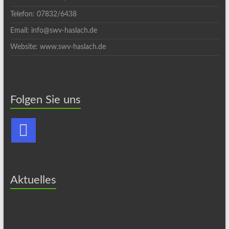
Telefon: 07832/6438
Email: info@swv-haslach.de
Website: www.swv-haslach.de
Folgen Sie uns
Aktuelles