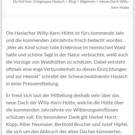
Du bist hier:
Ortsgruppe Haslach
>
Blog
>
Allgemein
>
Neues Dach Willy-
Kern-Hütte
Die Haslacher Willy-Kern-Hütte ist fürs kommende Jahr
und die kommenden Jahrzehnte frisch bedacht worden.
„Wer als Kind schon tolle Erlebnisse im heimischen Wald
hatte und schöne Tage in der Natur verbrachte, weiß auch
die Vorzüge von Waldhütten zu schätzen. Dabei entsteht
oftmals eine enge Verbundenheit zu diesen Einrichtungen
und zur Heimat“ schreibt der Schwarzwaldverein Haslach
in einer Pressemitteilung.
Er freut sich laut der Mitteilung deshalb sehr über das
neue Dach der Willy-Kern-Hütte, welche die Hütte über
die kommenden Jahrzehnte vor Witterungseinflüssen
schützen soll. Ein besonderer Dank gilt hierbei Horst
Kopp, Alber Neumaier, Berthold Brucher und Josef Hipfel,
die sich um den Abbruch des alten Daches kümmerten.