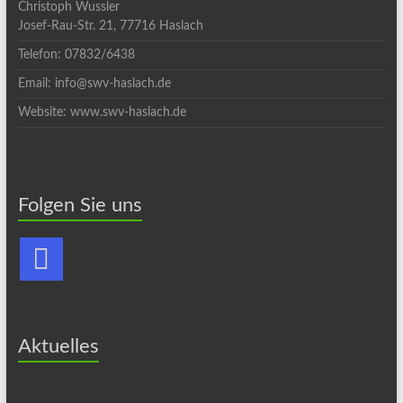
Christoph Wussler
Josef-Rau-Str. 21, 77716 Haslach
Telefon: 07832/6438
Email: info@swv-haslach.de
Website: www.swv-haslach.de
Folgen Sie uns
Aktuelles