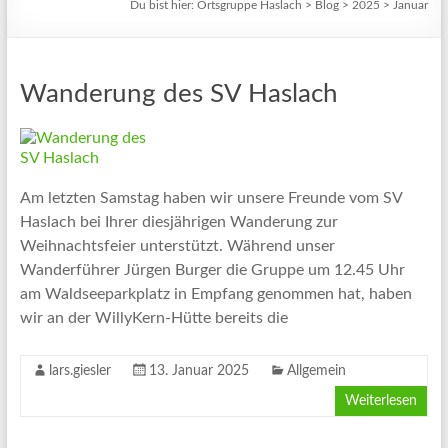
Du bist hier:
Ortsgruppe Haslach
>
Blog
>
2025
>
Januar
Wanderung des SV Haslach
Am letzten Samstag haben wir unsere Freunde vom SV
Haslach bei Ihrer diesjährigen Wanderung zur
Weihnachtsfeier unterstützt. Während unser
Wanderführer Jürgen Burger die Gruppe um 12.45 Uhr
am Waldseeparkplatz in Empfang genommen hat, haben
wir an der WillyKern-Hütte bereits die
lars.giesler
13. Januar 2025
Allgemein
Weiterlesen