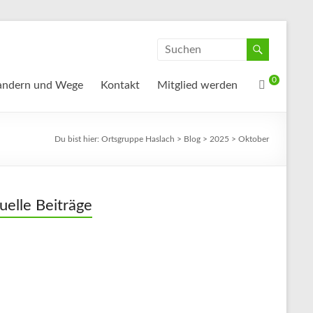
0
ndern und Wege
Kontakt
Mitglied werden
Du bist hier:
Ortsgruppe Haslach
>
Blog
>
2025
>
Oktober
uelle Beiträge