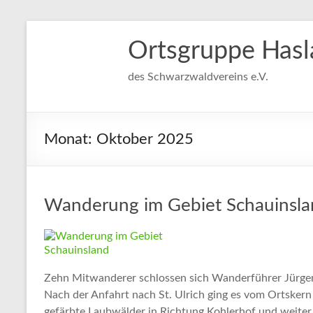
Ortsgruppe Hasl
des Schwarzwaldvereins e.V.
Monat:
Oktober 2025
Wanderung im Gebiet Schauinsl
Zehn Mitwanderer schlossen sich Wanderführer Jürgen
Nach der Anfahrt nach St. Ulrich ging es vom Ortskern
gefärbte Laubwälder in Richtung Kohlerhof und weite