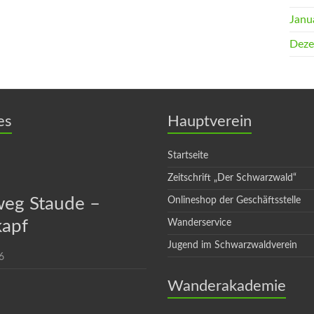
Janu
Deze
es
Hauptverein
Startseite
Zeitschrift „Der Schwarzwald“
eg Staude –
Onlineshop der Geschäftsstelle
apf
Wanderservice
Jugend im Schwarzwaldverein
6
Wanderakademie