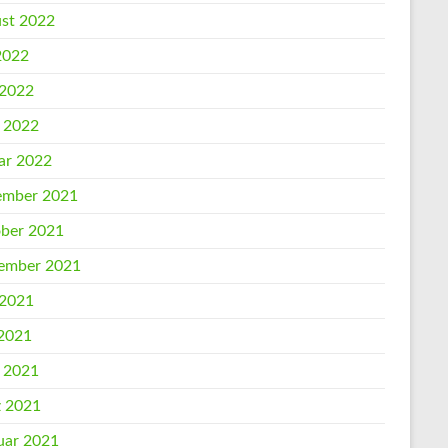
st 2022
 2022
 2022
l 2022
ar 2022
mber 2021
ber 2021
ember 2021
 2021
2021
l 2021
 2021
uar 2021