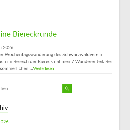
eine Biereckrunde
li 2026
er Wochentagswanderung des Schwarzwaldverein
ach im Bereich der Biereck nahmen 7 Wanderer teil. Bei
sommerlichen …
Weiterlesen
hiv
 2026