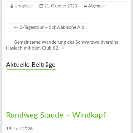
lars.giesler
21. Oktober 2023
Allgemein
←
2-Tagestour – Schwäbische Alb
Gemeinsame Wanderung des Schwarzwaldvereins
Haslach mit dem Club 82
→
Aktuelle Beiträge
Rundweg Staude – Windkapf
19. Juli 2026