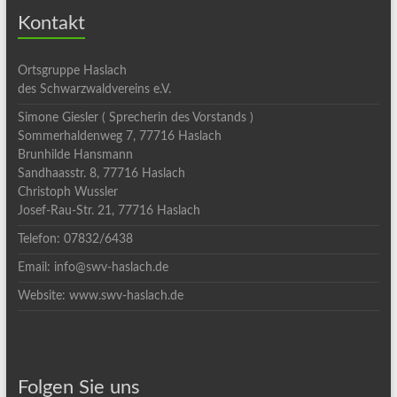
Kontakt
Ortsgruppe Haslach
des Schwarzwaldvereins e.V.
Simone Giesler ( Sprecherin des Vorstands )
Sommerhaldenweg 7, 77716 Haslach
Brunhilde Hansmann
Sandhaasstr. 8, 77716 Haslach
Christoph Wussler
Josef-Rau-Str. 21, 77716 Haslach
Telefon: 07832/6438
Email: info@swv-haslach.de
Website: www.swv-haslach.de
Folgen Sie uns