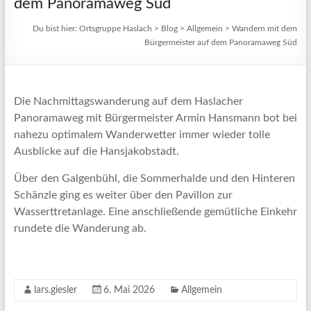
dem Panoramaweg Süd
Du bist hier:
Ortsgruppe Haslach
>
Blog
>
Allgemein
>
Wandern mit dem
Bürgermeister auf dem Panoramaweg Süd
Die Nachmittagswanderung auf dem Haslacher
Panoramaweg mit Bürgermeister Armin Hansmann bot bei
nahezu optimalem Wanderwetter immer wieder tolle
Ausblicke auf die Hansjakobstadt.
Über den Galgenbühl, die Sommerhalde und den Hinteren
Schänzle ging es weiter über den Pavillon zur
Wasserttretanlage. Eine anschließende gemütliche Einkehr
rundete die Wanderung ab.
lars.giesler
6. Mai 2026
Allgemein