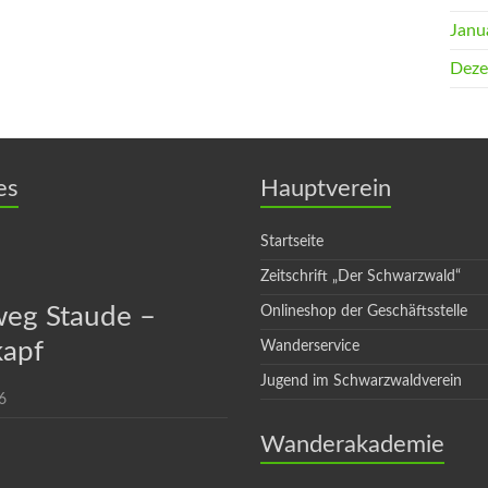
Janu
Deze
es
Hauptverein
Startseite
Zeitschrift „Der Schwarzwald“
eg Staude –
Onlineshop der Geschäftsstelle
apf
Wanderservice
Jugend im Schwarzwaldverein
6
Wanderakademie