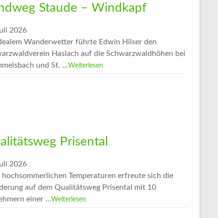
ndweg Staude – Windkapf
uli 2026
idealem Wanderwetter führte Edwin Hilser den
arzwaldverein Haslach auf die Schwarzwaldhöhen bei
melsbach und St. …
Weiterlesen
alitätsweg Prisental
uli 2026
z hochsommerlichen Temperaturen erfreute sich die
erung auf dem Qualitätsweg Prisental mit 10
nehmern einer …
Weiterlesen