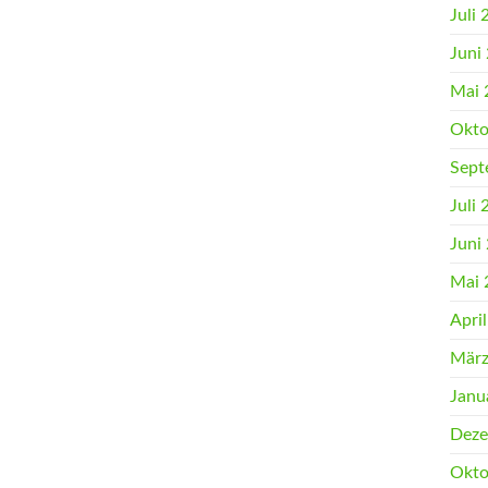
Juli
Juni
Mai 
Okto
Sept
Juli
Juni
Mai 
Apri
März
Janu
Deze
Okto