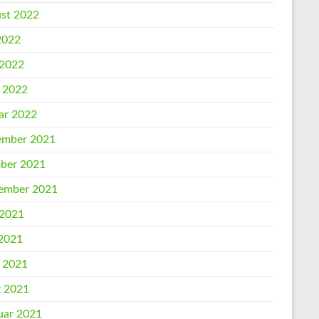
st 2022
 2022
 2022
l 2022
ar 2022
mber 2021
ber 2021
ember 2021
 2021
2021
l 2021
 2021
uar 2021