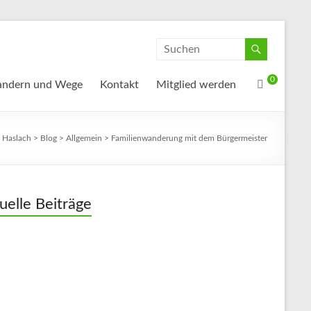
0
ndern und Wege
Kontakt
Mitglied werden
 Haslach
>
Blog
>
Allgemein
>
Familienwanderung mit dem Bürgermeister
uelle Beiträge