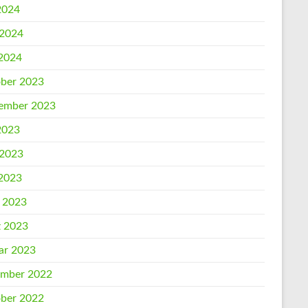
 2024
 2024
2024
ber 2023
ember 2023
 2023
 2023
2023
l 2023
 2023
ar 2023
mber 2022
ber 2022