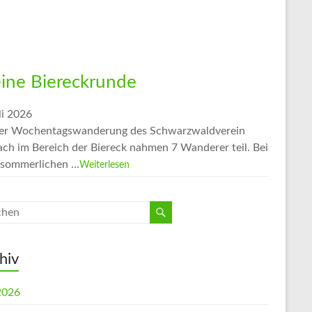
eine Biereckrunde
li 2026
er Wochentagswanderung des Schwarzwaldverein
ach im Bereich der Biereck nahmen 7 Wanderer teil. Bei
sommerlichen …
Weiterlesen
hiv
 2026