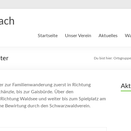
ach
Startseite
Unser Verein
Aktuelles
Wa
ter
Du bist hier:
Ortsgruppe
er zur Familienwanderung zuerst in Richtung
Akt
hänzle, bis zur Gaisbürde. Über den
ichtung Waldsee und weiter bis zum Spielplatz am
ine Bewirtung durch den Schwarzwaldverein.