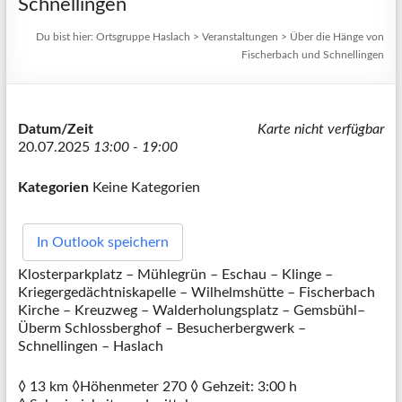
Schnellingen
Du bist hier:
Ortsgruppe Haslach
>
Veranstaltungen
>
Über die Hänge von
Fischerbach und Schnellingen
Datum/Zeit
Karte nicht verfügbar
20.07.2025
13:00 - 19:00
Kategorien
Keine Kategorien
In Outlook speichern
Klosterparkplatz – Mühlegrün – Eschau – Klinge –
Kriegergedächtniskapelle – Wilhelmshütte – Fischerbach
Kirche – Kreuzweg – Walderholungsplatz – Gemsbühl–
Überm Schlossberghof – Besucherbergwerk –
Schnellingen – Haslach
◊ 13 km ◊Höhenmeter 270 ◊ Gehzeit: 3:00 h