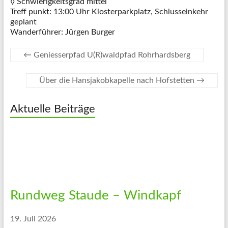
◊ Schwierigkeitsgrad mittel
Treff punkt: 13:00 Uhr Klosterparkplatz, Schlusseinkehr
geplant
Wanderführer: Jürgen Burger
←
Geniesserpfad U(R)waldpfad Rohrhardsberg
Über die Hansjakobkapelle nach Hofstetten
→
Aktuelle Beiträge
Rundweg Staude – Windkapf
19. Juli 2026