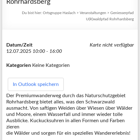
Rohrhardsberg
Du bist hier:
Ortsgruppe Haslach
>
Veranstaltungen
>
Geniesserpfad
U(R)waldpfad Rohrhardsberg
Datum/Zeit
Karte nicht verfügbar
12.07.2025
10:00 - 16:00
Kategorien
Keine Kategorien
In Outlook speichern
Der Premiumwanderweg durch das Naturschutzgebiet
Rohrhardsberg bietet alles, was den Schwarzwald
ausmacht. Von saftigen Weiden über Wiesen über Wälder
und Moore, einem Wasserfall und immer wieder tolle
Ausblicke. Kuckucksuhren in allen Formen und Farben
zieren
die Wälder und sorgen für ein spezielles Wandererlebnis!