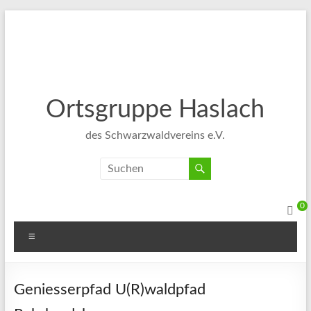
Ortsgruppe Haslach
des Schwarzwaldvereins e.V.
0
Geniesserpfad U(R)waldpfad