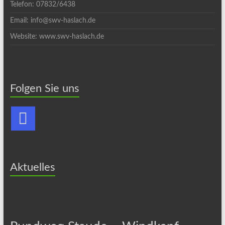
Telefon: 07832/6438
Email: info@swv-haslach.de
Website: www.swv-haslach.de
Folgen Sie uns
Aktuelles