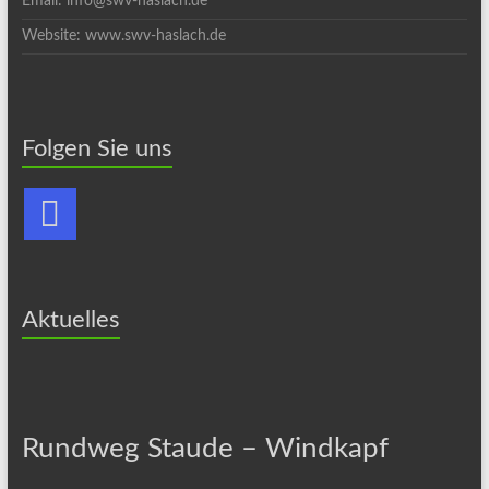
Email: info@swv-haslach.de
Website: www.swv-haslach.de
Folgen Sie uns
Aktuelles
Rundweg Staude – Windkapf