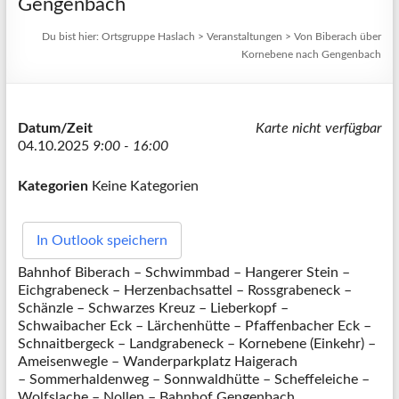
Gengenbach
Du bist hier:
Ortsgruppe Haslach
>
Veranstaltungen
>
Von Biberach über
Kornebene nach Gengenbach
Datum/Zeit
Karte nicht verfügbar
04.10.2025
9:00 - 16:00
Kategorien
Keine Kategorien
In Outlook speichern
Bahnhof Biberach – Schwimmbad – Hangerer Stein –
Eichgrabeneck – Herzenbachsattel – Rossgrabeneck –
Schänzle – Schwarzes Kreuz – Lieberkopf –
Schwaibacher Eck – Lärchenhütte – Pfaffenbacher Eck –
Schnaitbergeck – Landgrabeneck – Kornebene (Einkehr) –
Ameisenwegle – Wanderparkplatz Haigerach
– Sommerhaldenweg – Sonnwaldhütte – Scheffeleiche –
Wolfslache – Nollen – Bahnhof Gengenbach