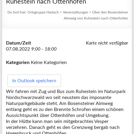
Ruhestein nach Ottenhöfen
Du bist hier:
Ortsgruppe Haslach
>
Veranstaltungen
>
Über den Bosensteiner
Almweg von Ruhestein nach Ottenhöfen
Datum/Zeit
Karte nicht verfügbar
07.08.2022
9:00 - 18:00
Kategorien
Keine Kategorien
In Outlook speichern
Wir fahren mit Zug und Bus zum Ruhestein im Naturpark
Nordschwarzwald wo seit neustem das imposante
Naturparkgebäude steht. Am Bosensteiner Almweg
entlang geht es zu den Brennte Schrofen einem schönen
Aussichtspunkt über Ottenhöfen und Umgebung.
In der Hütte kann man sein mitgebrachtes Vesper
verzehren. Danach geht es den Grenzweg bergab nach
Hagenbruck und Ottenhöfen.