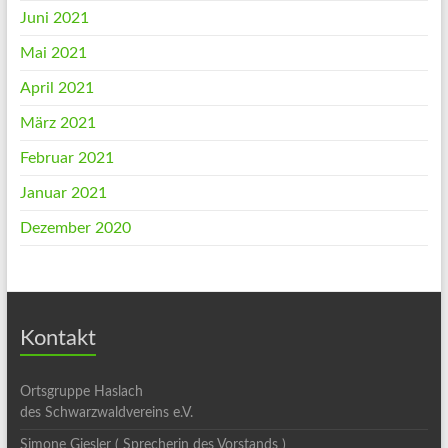
Juni 2021
Mai 2021
April 2021
März 2021
Februar 2021
Januar 2021
Dezember 2020
Kontakt
Ortsgruppe Haslach
des Schwarzwaldvereins e.V.
Simone Giesler ( Sprecherin des Vorstands )