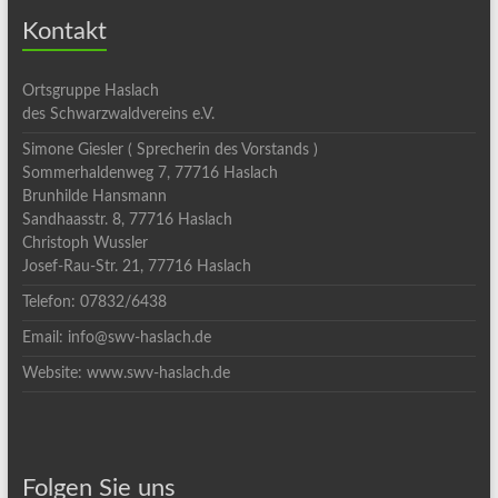
Kontakt
Ortsgruppe Haslach
des Schwarzwaldvereins e.V.
Simone Giesler ( Sprecherin des Vorstands )
Sommerhaldenweg 7, 77716 Haslach
Brunhilde Hansmann
Sandhaasstr. 8, 77716 Haslach
Christoph Wussler
Josef-Rau-Str. 21, 77716 Haslach
Telefon: 07832/6438
Email: info@swv-haslach.de
Website: www.swv-haslach.de
Folgen Sie uns