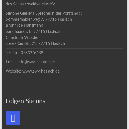
des Schwarzwaldvereins e.V.
Simone Giesler ( Sprecherin des Vorstands )
Sommerhaldenweg 7, 77716 Haslach
Brunhilde Hansmann
Sandhaasstr. 8, 77716 Haslach
Christoph Wussler
Josef-Rau-Str. 21, 77716 Haslach
Telefon: 07832/6438
Email: info@swv-haslach.de
Website: www.swv-haslach.de
Folgen Sie uns