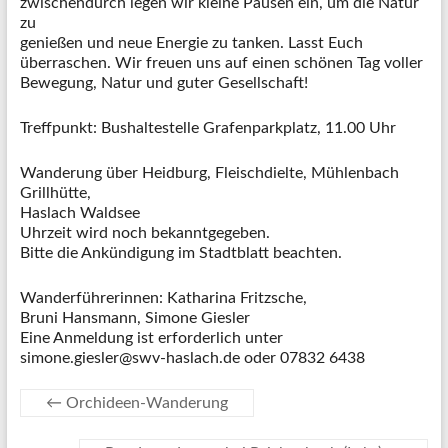
zwischendurch legen wir kleine Pausen ein, um die Natur
zu
genießen und neue Energie zu tanken. Lasst Euch
überraschen. Wir freuen uns auf einen schönen Tag voller
Bewegung, Natur und guter Gesellschaft!
Treffpunkt: Bushaltestelle Grafenparkplatz, 11.00 Uhr
Wanderung über Heidburg, Fleischdielte, Mühlenbach
Grillhütte,
Haslach Waldsee
Uhrzeit wird noch bekanntgegeben.
Bitte die Ankündigung im Stadtblatt beachten.
Wanderführerinnen: Katharina Fritzsche,
Bruni Hansmann, Simone Giesler
Eine Anmeldung ist erforderlich unter
simone.giesler@swv-haslach.de oder 07832 6438
←
Orchideen-Wanderung