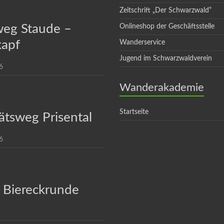
Zeitschrift „Der Schwarzwald“
eg Staude –
Onlineshop der Geschäftsstelle
apf
Wanderservice
Jugend im Schwarzwaldverein
6
Wanderakademie
Startseite
ätsweg Prisental
6
 Biereckrunde