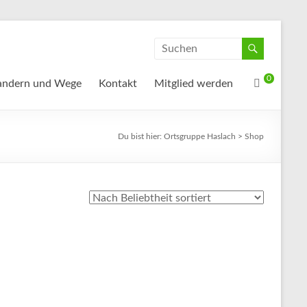
0
ndern und Wege
Kontakt
Mitglied werden
Du bist hier:
Ortsgruppe Haslach
>
Shop