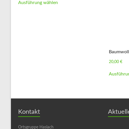
Ausführung wählen
Baumwoll
20,00
€
Ausführu
Kontakt
Aktuell
Ortsgruppe Haslach