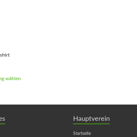
shirt
ng wählen
es
Hauptverein
Startseite