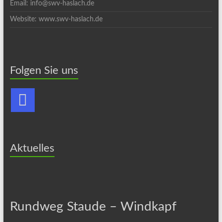
Email: info@swv-haslach.de
Website: www.swv-haslach.de
Folgen Sie uns
Aktuelles
Rundweg Staude – Windkapf