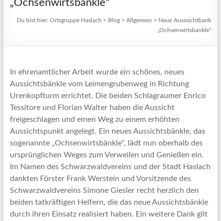
„Ochsenwirtsbänkle“
Du bist hier:
Ortsgruppe Haslach
>
Blog
>
Allgemein
>
Neue Ausssichtbank
„Ochsenwirtsbänkle“
In ehrenamtlicher Arbeit wurde ein schönes, neues
Aussichtsbänkle vom Leimengrubenweg in Richtung
Urenkopfturm errichtet. Die beiden Schlagraumer Enrico
Tessitore und Florian Walter haben die Aussicht
freigeschlagen und einen Weg zu einem erhöhten
Aussichtspunkt angelegt. Ein neues Aussichtsbänkle, das
sogenannte „Ochsenwirtsbänkle“, lädt nun oberhalb des
ursprünglichen Weges zum Verweilen und Genießen ein.
Im Namen des Schwarzwaldvereins und der Stadt Haslach
dankten Förster Frank Werstein und Vorsitzende des
Schwarzwaldvereins Simone Giesler recht herzlich den
beiden tatkräftigen Helfern, die das neue Aussichtsbänkle
durch ihren Einsatz realisiert haben. Ein weitere Dank gilt