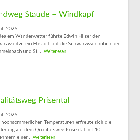
ndweg Staude – Windkapf
uli 2026
idealem Wanderwetter führte Edwin Hilser den
arzwaldverein Haslach auf die Schwarzwaldhöhen bei
melsbach und St. …
Weiterlesen
alitätsweg Prisental
uli 2026
z hochsommerlichen Temperaturen erfreute sich die
erung auf dem Qualitätsweg Prisental mit 10
nehmern einer …
Weiterlesen