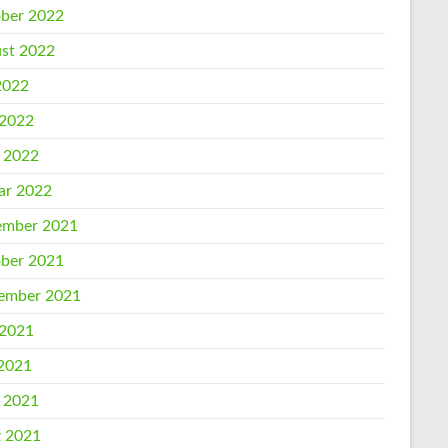
ber 2022
st 2022
 2022
 2022
l 2022
ar 2022
mber 2021
ber 2021
ember 2021
 2021
2021
l 2021
 2021