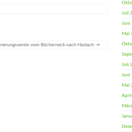
Okto
Juli
Juni
Mai 
Okto
nerungsverein vom Bücherneck nach Haslach
→
Sept
Juli
Juni
Mai 
Apri
März
Janu
Deze