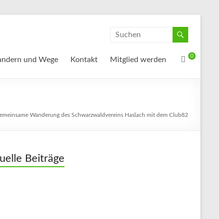
0
ndern und Wege
Kontakt
Mitglied werden
emeinsame Wanderung des Schwarzwaldvereins Haslach mit dem Club82
uelle Beiträge