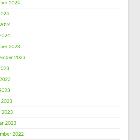
ber 2024
 2024
 2024
2024
ber 2023
ember 2023
 2023
 2023
2023
l 2023
 2023
ar 2023
mber 2022