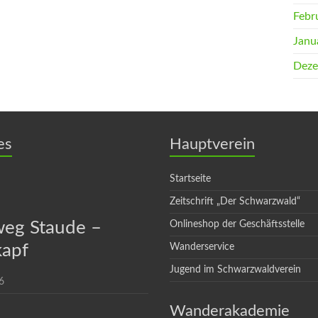
Febr
Janu
Deze
es
Hauptverein
Startseite
Zeitschrift „Der Schwarzwald“
eg Staude –
Onlineshop der Geschäftsstelle
apf
Wanderservice
Jugend im Schwarzwaldverein
6
Wanderakademie