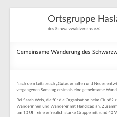
Ortsgruppe Hasl
des Schwarzwaldvereins e.V.
Gemeinsame Wanderung des Schwarzwa
Nach dem Leitspruch „Gutes erhalten und Neues entwi
vergangenen Samstag erstmals eine gemeinsame Wand
Bei Sarah Weis, die für die Organisation beim Club82 z
Wanderinnen und Wanderer mit Handicap an. Zusamme
um 13 Uhr eine erfreulich starke Gruppe mit rund 40 