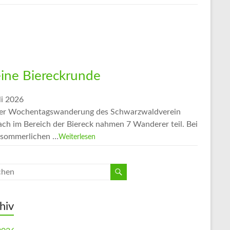
eine Biereckrunde
li 2026
er Wochentagswanderung des Schwarzwaldverein
ach im Bereich der Biereck nahmen 7 Wanderer teil. Bei
sommerlichen …
Weiterlesen
hiv