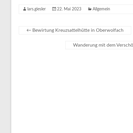
lars.giesler
22. Mai 2023
Allgemein
←
Bewirtung Kreuzsattelhütte in Oberwolfach
Wanderung mit dem Verschö