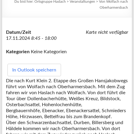
Du bist hier:
Ortsgruppe Haslach
>
Veranstaltungen
>
Von Wolfach nach
Oberharmersbach
Datum/Zeit
Karte nicht verfügbar
17.11.2024
8:45 - 18:00
Kategorien
Keine Kategorien
In Outlook speichern
Die nach Kurt Klein 2. Etappe des Großen Hansjakobwegs
führt von Wolfach nach Oberharmersbach. Mit dem Zug
fahren wir von Haslach nach Wolfach. Von dort führt die
Tour über Dollenbacherhütte, Weißes Kreuz, Bildstock,
Osterbachsattel, Hohenlochenhütte,
Bergbauernhöfe, Ebenacker, Ebenackersattel, Schmieders
Höhe, Hirzwasen, Bettelfrau bis zum Brandenkopf.
Über den Schwarzenbachsattel, Durben, Billersberg und
Häldele kommen wir nach Oberharmersbach. Von dort