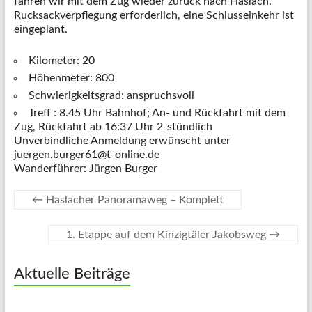
fahren wir mit dem Zug wieder zurück nach Haslach.
Rucksackverpflegung erforderlich, eine Schlusseinkehr ist
eingeplant.
Kilometer: 20
Höhenmeter: 800
Schwierigkeitsgrad: anspruchsvoll
Treff : 8.45 Uhr Bahnhof; An- und Rückfahrt mit dem
Zug, Rückfahrt ab 16:37 Uhr 2-stündlich
Unverbindliche Anmeldung erwünscht unter
juergen.burger61@t-online.de
Wanderführer: Jürgen Burger
←
Haslacher Panoramaweg – Komplett
1. Etappe auf dem Kinzigtäler Jakobsweg
→
Aktuelle Beiträge