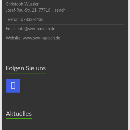
Christoph Wussler
Josef-Rau-Str. 21, 77716 Haslach
Telefon: 07832/6438
Email: info@swv-haslach.de
Website: www.swv-haslach.de
Folgen Sie uns
Aktuelles