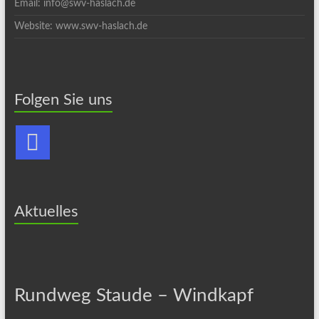
Email: info@swv-haslach.de
Website: www.swv-haslach.de
Folgen Sie uns
Aktuelles
Rundweg Staude – Windkapf