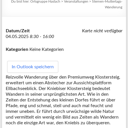
Du bist hier:
Ortsgruppe Haslach
>
Veranstaltungen
>
Sternen-Muttertags-
Wanderung
Datum/Zeit
Karte nicht verfügbar
04.05.2025
8:30 - 16:00
Kategorien
Keine Kategorien
In Outlook speichern
Reizvolle Wanderung über den Premiumweg Klostersteig,
erweitert um einen Abstecher zur Aussichtsplattform
Ellbachseeblick. Der Kniebiser Klostersteig bedeutet
Wandern in seiner ursprünglichsten Art. Wie in den
Zeiten der Entstehung des kleinen Dorfes führt er über
Pfade, eng und schmal, steil und auch mal feucht und
immer uneben. Er führt durch urwüchsige wilde Natur
und vermittelt ein wenig ein Bild aus Zeiten als Wandern
noch die einzige Art war, den Kniebis zu überqueren.