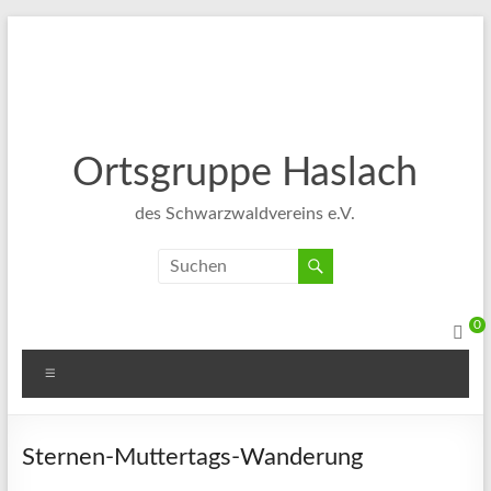
Ortsgruppe Haslach
des Schwarzwaldvereins e.V.
0
Sternen-Muttertags-Wanderung