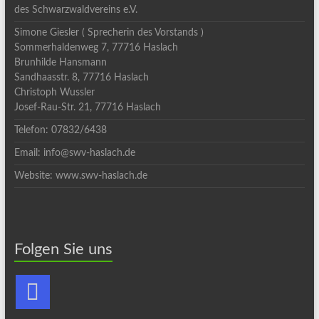
des Schwarzwaldvereins e.V.
Simone Giesler ( Sprecherin des Vorstands )
Sommerhaldenweg 7, 77716 Haslach
Brunhilde Hansmann
Sandhaasstr. 8, 77716 Haslach
Christoph Wussler
Josef-Rau-Str. 21, 77716 Haslach
Telefon: 07832/6438
Email: info@swv-haslach.de
Website: www.swv-haslach.de
Folgen Sie uns