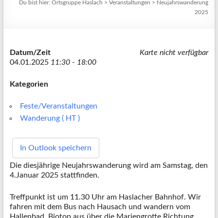
Du bist hier:
Ortsgruppe Haslach
>
Veranstaltungen
>
Neujahrswanderung
2025
Datum/Zeit
Karte nicht verfügbar
04.01.2025
11:30 - 18:00
Kategorien
Feste/Veranstaltungen
Wanderung ( HT )
In Outlook speichern
Die diesjährige Neujahrswanderung wird am Samstag, den
4.Januar 2025 stattfinden.
Treffpunkt ist um 11.30 Uhr am Haslacher Bahnhof. Wir
fahren mit dem Bus nach Hausach und wandern vom
Hallenbad, Biotop aus über die Mariengrotte Richtung