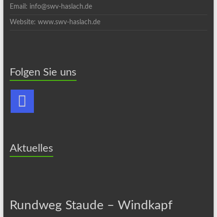
Email: info@swv-haslach.de
Website: www.swv-haslach.de
Folgen Sie uns
Aktuelles
Rundweg Staude – Windkapf