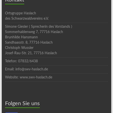
Ortsgruppe Haslach
des Schwarzwaldvereins e.V.
Simone Giesler ( Sprecherin des Vorstands )
Sommerhaldenweg 7, 77716 Haslach
Brunhilde Hansmann
Sandhaasstr. 8, 77716 Haslach
Christoph Wussler
Josef-Rau-Str. 21, 77716 Haslach
Telefon: 07832/6438
Email: info@swv-haslach.de
Website: www.swv-haslach.de
Folgen Sie uns